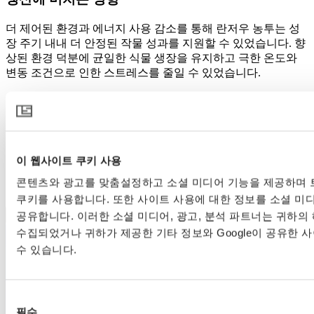
더 제어된 환경과 에너지 사용 감소를 통해 란저우 농투는 성
장 주기 내내 더 안정된 작물 성과를 지원할 수 있었습니다. 향
상된 환경 덕분에 균일한 식물 생장을 유지하고 극한 온도와
변동 조건으로 인한 스트레스를 줄일 수 있었습니다.
이러한 환경제어 및 보온율에 대한 집중은 연중 생산에 대한
자신감을 더 크게 만들었고, 농가는 변동성 있는 날씨와 높은
운영 비용
무엇이 모든 것을 가능하게 했는지 궁금하신가요?
이 웹사이트 쿠키 사용
이 이야기에서 소개된 제품들을 살펴보세요.
콘텐츠와 광고를 맞춤설정하고 소셜 미디어 기능을 제공하며 
쿠키를 사용합니다. 또한 사이트 사용에 대한 정보를 소셜 미디
공유합니다. 이러한 소셜 미디어, 광고, 분석 파트너는 귀하의
수집되었거나 귀하가 제공한 기타 정보와 Google이 공유한 
수 있습니다.
동
필수