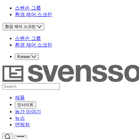
스벤손 그룹
환경 제어 스크린
환경 제어 스크린
스벤손 그룹
환경 제어 스크린
Korean
제품
인사이트
농가 이야기
뉴스
연락처