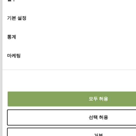
의
선
택
기본 설정
OBSCURA 10070 FR WB+BW
통계
온실 환경 제어 솔루션
글로벌 현지 인력을 통해 사람과 식물에 최적의 환
마케팅
경을 제공합니다.
이야기
농가 스토리
뉴스
모두 허용
Warmzones 블로그
이야기
선택 허용
거부