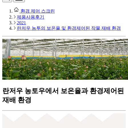
환경 제어 스크린
제품사용후기
2021
란저우 농투의 보온율 및 환경제어된 작물 재배 환경
란저우 농토우에서 보온율과 환경제어된
재배 환경