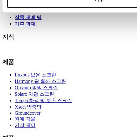
지식
작물 재배 팁
기후 과제
지식
제품
Luxous 보온 스크린
Harmony 광 확산 스크린
Obscura 암막 스크린
Solaro 차광 스크린
Tempa 차광 및 보온 스크린
Xsect 방충망
Groundcover
원예 직물
기상 제어