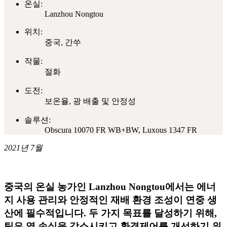
온실:
Lanzhou Nongtou
위치:
중국, 간쑤
작물:
절화
도전:
보온율, 광 배출 및 안정성
솔루션:
Obscura 10070 FR WB+BW, Luxous 1347 FR
2021년 7월
중국의 온실 농가인 Lanzhou Nongtou에서는 에너
지 사용 관리와 안정적인 재배 환경 조성이 연중 생
산에 필수적입니다. 두 가지 목표를 달성하기 위해,
팀은 열 손실을 감소시키고 환경제어를 개선하기 위