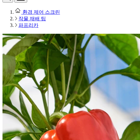
환경 제어 스크린
작물 재배 팁
파프리카