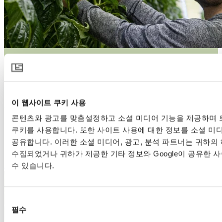
27 6월 2022 | 피망
캐나다의 Allegro Acres
이 웹사이트 쿠키 사용
Allegro Acres는 1999년에 명확한 비전을 가지고 시작했습니다:
환경에 대한 영향을 최소화하면서 건강하고 지역에서 재배된
콘텐츠와 광고를 맞춤설정하고 소셜 미디어 기능을 제공하며 
식품을 생산하는 것입니다. 20여 년 후, 온타리오 주 루스벤에
쿠키를 사용합니다. 또한 사이트 사용에 대한 정보를 소셜 미디
있는 이 가족 소유의 고추 온실은 지속 가능한 온실 원예의 선
공유합니다. 이러한 소셜 미디어, 광고, 분석 파트너는 귀하의
두주자로 널리 인정받고 있습니다.
수집되었거나 귀하가 제공한 기타 정보와 Google이 공유한 
자세히 보기
수 있습니다.
동
필수
의