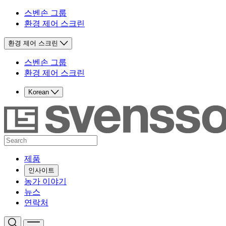
스벤손 그룹
환경 제어 스크린
환경 제어 스크린
스벤손 그룹
환경 제어 스크린
Korean
제품
인사이트
농가 이야기
뉴스
연락처