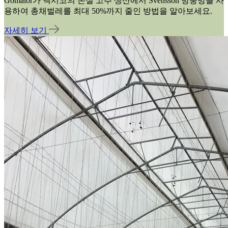
Gomalor가 멕시코의 온실 고추 생산에서 Svensson 방충망을 사
용하여 총채벌레를 최대 50%까지 줄인 방법을 알아보세요.
자세히 보기