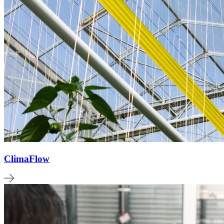
ClimaFlow