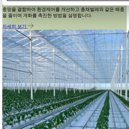
모 고추 온실에서 Luxous 1547 D FR 스크린과 Xsect Xtreme 방
충망을 결합하여 환경제어를 개선하고 총채벌레와 같은 해충
을 줄이며 개화를 촉진한 방법을 설명합니다.
자세히 보기