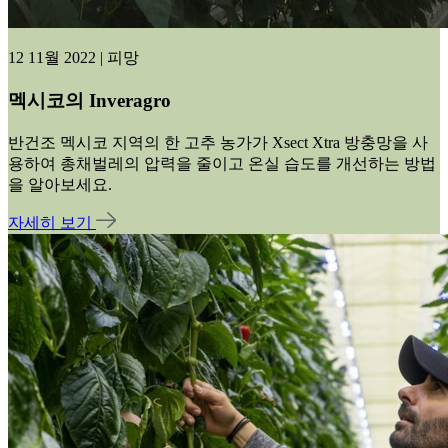
12 11월 2022 | 피망
멕시코의 Inveragro
반건조 멕시코 지역의 한 고추 농가가 Xsect Xtra 방충망을 사
용하여 총채벌레의 압력을 줄이고 온실 습도를 개선하는 방법
을 알아보세요.
자세히 보기