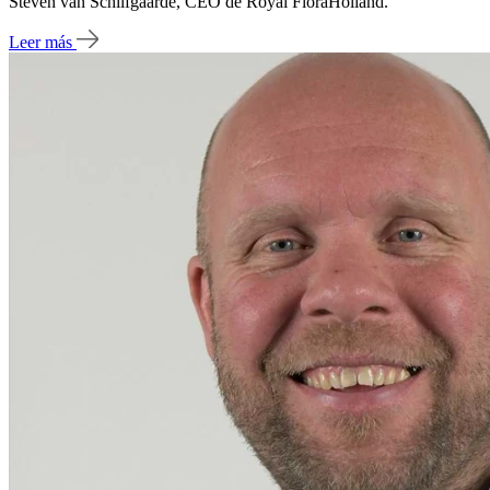
Steven van Schilfgaarde, CEO de Royal FloraHolland.
Leer más