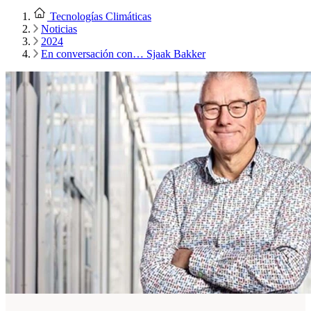
Tecnologías Climáticas
Noticias
2024
En conversación con… Sjaak Bakker