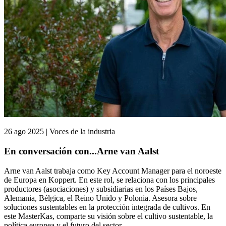
26 ago 2025 | Voces de la industria
En conversación con...Arne van Aalst
Arne van Aalst trabaja como Key Account Manager para el noroeste
de Europa en Koppert. En este rol, se relaciona con los principales
productores (asociaciones) y subsidiarias en los Países Bajos,
Alemania, Bélgica, el Reino Unido y Polonia. Asesora sobre
soluciones sustentables en la protección integrada de cultivos. En
este MasterKas, comparte su visión sobre el cultivo sustentable, la
política europea y el futuro del sector.