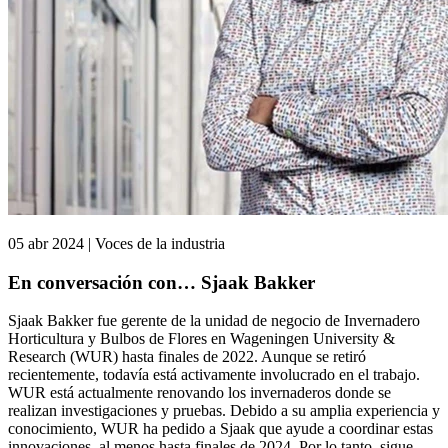
05 abr 2024 | Voces de la industria
En conversación con… Sjaak Bakker
Sjaak Bakker fue gerente de la unidad de negocio de Invernadero
Horticultura y Bulbos de Flores en Wageningen University &
Research (WUR) hasta finales de 2022. Aunque se retiró
recientemente, todavía está activamente involucrado en el trabajo.
WUR está actualmente renovando los invernaderos donde se
realizan investigaciones y pruebas. Debido a su amplia experiencia y
conocimiento, WUR ha pedido a Sjaak que ayude a coordinar estas
innovaciones, al menos hasta finales de 2024. Por lo tanto, sigue