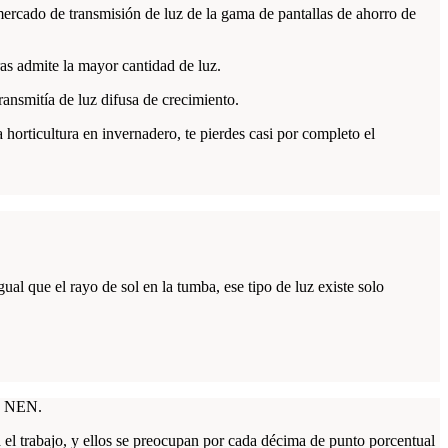
mercado de transmisión de luz de la gama de pantallas de ahorro de
as admite la mayor cantidad de luz.
ransmitía de luz difusa de crecimiento.
horticultura en invernadero, te pierdes casi por completo el
ual que el rayo de sol en la tumba, ese tipo de luz existe solo
es NEN.
a el trabajo, y ellos se preocupan por cada décima de punto porcentual