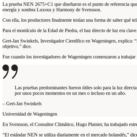
La prueba NEN 2675+C1 que diseñaron es el punto de referencia que se
energía y sombra Luxous y Harmony de Svensson.
Con ella, los productores finalmente tenían una forma de saber qué te
Para el montículo de la Edad de Piedra, el haz directo de luz era clav
Gert-Jan Swinkels, Investigador Científico en Wageningen, explica: “Si
objetivo,” dice.
Fue cuando los investigadores de Wageningen comenzaron a trabajar p
Las pruebas predominantes fueron útiles solo para la luz directa 
por unos pocos momentos en un mes o incluso en un año.
– Gert-Jan Swinkels
Universidad de Wageningen
En Svensson, el Consultor Climático, Hugo Plaisier, ha trabajado es
“El estándar NEN se utiliza diariamente en el mercado holandés,” dice