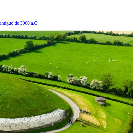
antiguo de 3000 a.C.