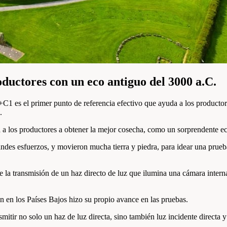
ductores con un eco antiguo del 3000 a.C.
es el primer punto de referencia efectivo que ayuda a los productores
.
 a los productores a obtener la mejor cosecha, como un sorprendente ec
randes esfuerzos, y movieron mucha tierra y piedra, para idear una prue
 la transmisión de un haz directo de luz que ilumina una cámara intern
 en los Países Bajos hizo su propio avance en las pruebas.
mitir no solo un haz de luz directa, sino también luz incidente directa y