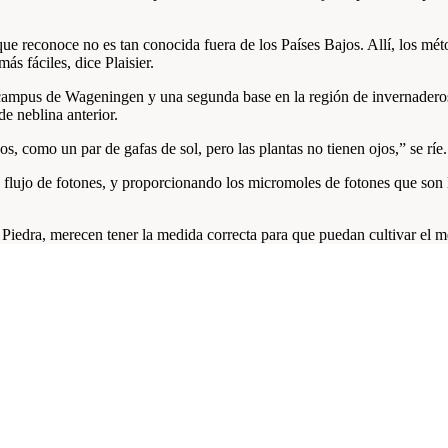
ue reconoce no es tan conocida fuera de los Países Bajos. Allí, los mé
 fáciles, dice Plaisier.
el campus de Wageningen y una segunda base en la región de invernader
de neblina anterior.
os, como un par de gafas de sol, pero las plantas no tienen ojos,” se ríe.
en flujo de fotones, y proporcionando los micromoles de fotones que son l
 Piedra, merecen tener la medida correcta para que puedan cultivar el m