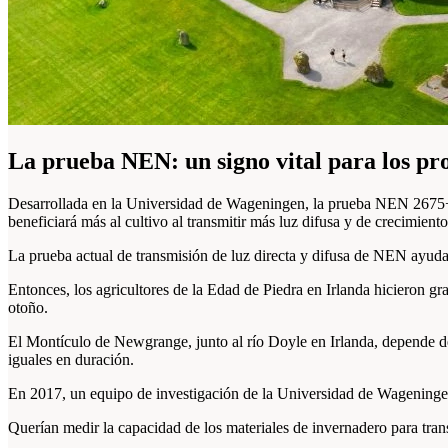
La prueba NEN: un signo vital para los pro
Desarrollada en la Universidad de Wageningen, la prueba NEN 2675+C1 
beneficiará más al cultivo al transmitir más luz difusa y de crecimiento
La prueba actual de transmisión de luz directa y difusa de NEN ayuda
Entonces, los agricultores de la Edad de Piedra en Irlanda hicieron g
otoño.
El Montículo de Newgrange, junto al río Doyle en Irlanda, depende de
iguales en duración.
En 2017, un equipo de investigación de la Universidad de Wageningen
Querían medir la capacidad de los materiales de invernadero para trans