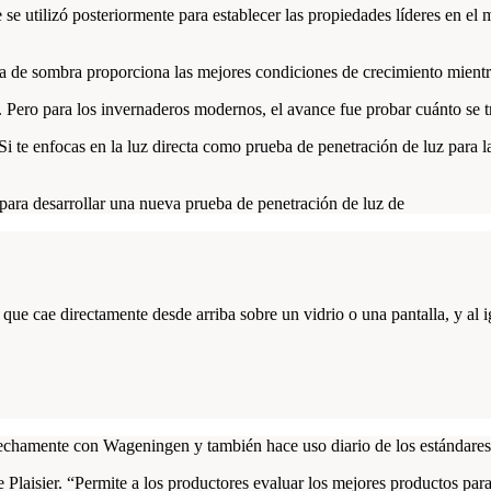
 utilizó posteriormente para establecer las propiedades líderes en el 
la de sombra proporciona las mejores condiciones de crecimiento mientr
e. Pero para los invernaderos modernos, el avance fue probar cuánto se t
 te enfocas en la luz directa como prueba de penetración de luz para la 
ara desarrollar una nueva prueba de penetración de luz de
que cae directamente desde arriba sobre un vidrio o una pantalla, y al ig
trechamente con Wageningen y también hace uso diario de los estándar
 Plaisier. “Permite a los productores evaluar los mejores productos par