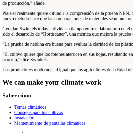
de producción,” añade.
Plaisier realmente quiere difundir la comprensión de la prueba NEN, q
nuevo método hace que las comparaciones de materiales sean mucho más
Gert-Jan Swinkels todavía divide su tiempo entre el laboratorio en 
sido el desarrollo de “Hortiscatter”, una métrica que mejora la prueba 
“La prueba de neblina era buena para evaluar la claridad de los plástic
“El cultivo quiere que los fotones aterricen en sus hojas, resultando 
ocurrirá,” dice Swinkels.
Los productores modernos, al igual que los agricultores de la Edad de
We can make your climate work
Saber cómo
Temas climáticos
Consejos para tus cultivos
Instalación
Mantenimiento de pantallas climáticas