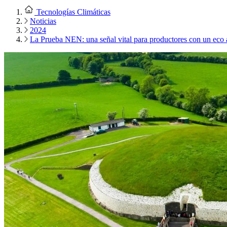
Tecnologías Climáticas
Noticias
2024
La Prueba NEN: una señal vital para productores con un eco 