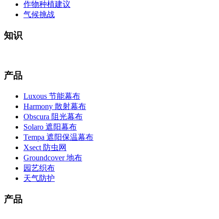
作物种植建议
气候挑战
知识
产品
Luxous 节能幕布
Harmony 散射幕布
Obscura 阻光幕布
Solaro 遮阳幕布
Tempa 遮阳保温幕布
Xsect 防虫网
Groundcover 地布
园艺织布
天气防护
产品