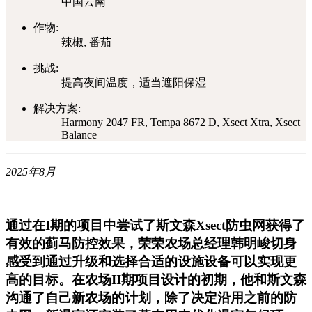
中国云南
作物:
辣椒, 番茄
挑战:
提高夜间温度，适当遮阳保湿
解决方案:
Harmony 2047 FR, Tempa 8672 D, Xsect Xtra, Xsect
Balance
2025年8月
通过在I期的项目中尝试了斯文森Xsect防虫网获得了
有效的蓟马防控效果，荣荣农场总经理韩明峻切身
感受到通过升级和选择合适的设施设备可以实现更
高的目标。在农场II期项目设计的初期，他和斯文森
沟通了自己新农场的计划，除了决定沿用之前的防