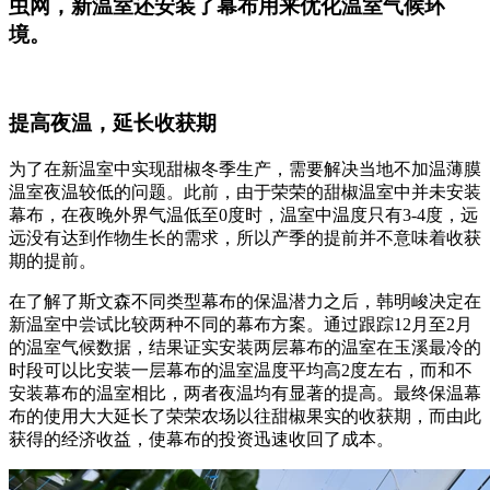
虫网，新温室还安装了幕布用来优化温室气候环
境。
提高夜温，延长收获期
为了在新温室中实现甜椒冬季生产，需要解决当地不加温薄膜
温室夜温较低的问题。此前，由于荣荣的甜椒温室中并未安装
幕布，在夜晚外界气温低至0度时，温室中温度只有3-4度，远
远没有达到作物生长的需求，所以产季的提前并不意味着收获
期的提前。
在了解了斯文森不同类型幕布的保温潜力之后，韩明峻决定在
新温室中尝试比较两种不同的幕布方案。通过跟踪12月至2月
的温室气候数据，结果证实安装两层幕布的温室在玉溪最冷的
时段可以比安装一层幕布的温室温度平均高2度左右，而和不
安装幕布的温室相比，两者夜温均有显著的提高。最终保温幕
布的使用大大延长了荣荣农场以往甜椒果实的收获期，而由此
获得的经济收益，使幕布的投资迅速收回了成本。