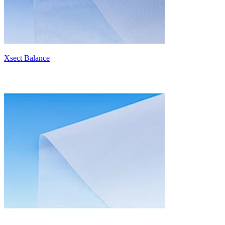
Xsect Balance