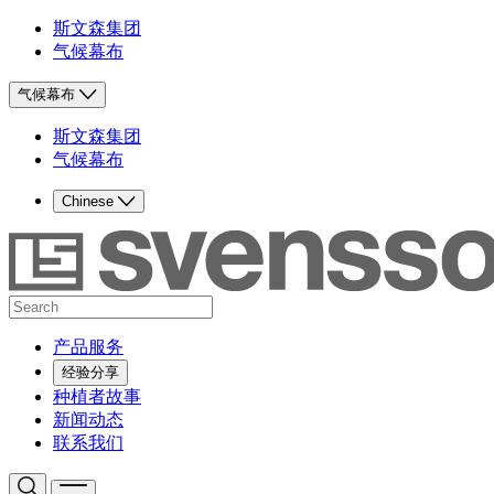
斯文森集团
气候幕布
气候幕布
斯文森集团
气候幕布
Chinese
产品服务
经验分享
种植者故事
新闻动态
联系我们