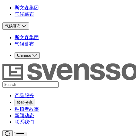
斯文森集团
气候幕布
气候幕布
斯文森集团
气候幕布
Chinese
产品服务
经验分享
种植者故事
新闻动态
联系我们