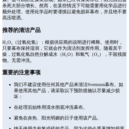
杀死大部分增长。然而，在某些情况下可能需要用化学品进行
额外处理。使用化学品时要谨慎以避免损坏幕布，并且绝不要
高压喷洒。
推荐的清洁产品
H₂O₂（过氧化氢）：根据供应商的说明进行稀释。使用时，
只要幕布保持湿润，它就会作为清洁剂发挥作用。随着其干
燥，过氧化氢自然分解成水（H₂O）和氧气（O₂），不留残留
物。无需冲洗。
重要的注意事项
我们不建议使用任何其他产品来清洁Svensson幕布。如
果使用其他产品，请采取以下预防措施以尽量减少损
坏：
在处理后始终用清水彻底冲洗幕布。
避免在炎热、阳光明媚的日子使用该产品。
绝不使用含有氯或硫的产品，因为这些会显著增加损害