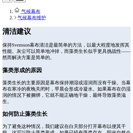
气候幕布
气候幕布维护
清洁建议
保持Svensson幕布清洁是最简单的方法，以最大程度地发挥其
性能。灰尘可以简单地冲掉，而藻类生长似乎更具挑战性——
然而解决方案是简单的。
藻类形成的原因
藻类生长的主要原因是幕布保持潮湿或湿润而没有干燥。当幕
布在寒冷的夜晚关闭时，早晨会形成冷凝水。如果幕布在仍湿
润的情况下被捆绑，它就不能正确地干燥，最终导致藻类滋
生。
如何防止藻类生长
为了避免这种情况，我们建议在白天部分打开幕布以便其干
燥。这可以防止藻类形成。如果已经有藻类存在，阳光自然会