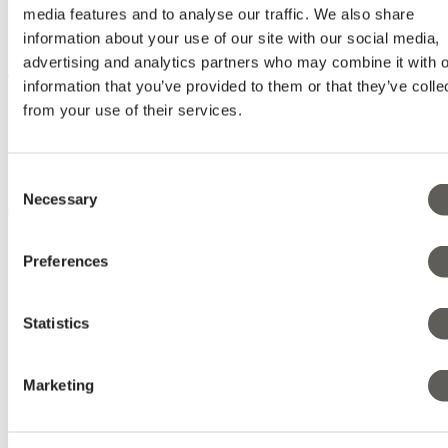
media features and to analyse our traffic. We also share
information about your use of our site with our social media,
advertising and analytics partners who may combine it with o
information that you’ve provided to them or that they’ve colle
from your use of their services.
步骤 3
Consent
Necessary
Selection
继续用胶带覆盖整个部分。
Preferences
Statistics
Marketing