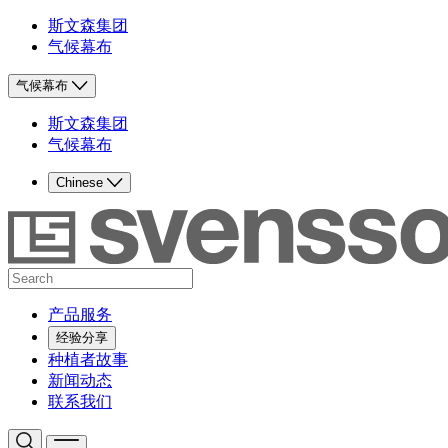
斯文森集团
气候幕布
气候幕布
斯文森集团
气候幕布
Chinese
产品服务
经验分享
种植者故事
新闻动态
联系我们