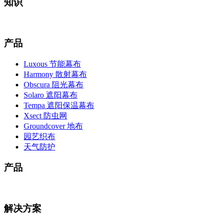
知识
产品
Luxous 节能幕布
Harmony 散射幕布
Obscura 阻光幕布
Solaro 遮阳幕布
Tempa 遮阳保温幕布
Xsect 防虫网
Groundcover 地布
园艺织布
天气防护
产品
解决方案