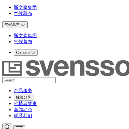
斯文森集团
气候幕布
气候幕布
斯文森集团
气候幕布
Chinese
产品服务
经验分享
种植者故事
新闻动态
联系我们