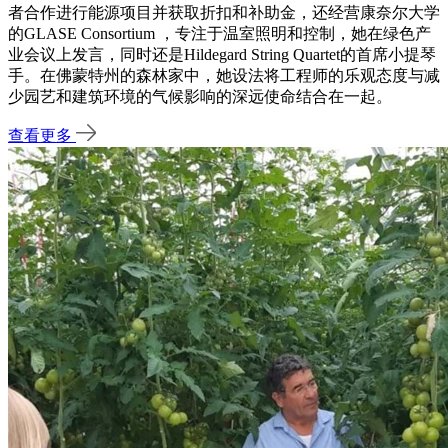
者合作进行能源项目并获取折扣和补助金，还经营康奈尔大学
的GLASE Consortium ，专注于温室照明和控制，她在绿色产
业会议上发言，同时还是Hildegard String Quartet的首席小提琴
手。在佛蒙特州的森林家中，她设法将工程师的乐观态度与减
少园艺和建筑环境的气候影响的深远使命结合在一起。
查看更多