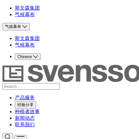
斯文森集团
气候幕布
气候幕布
斯文森集团
气候幕布
Chinese
产品服务
经验分享
种植者故事
新闻动态
联系我们