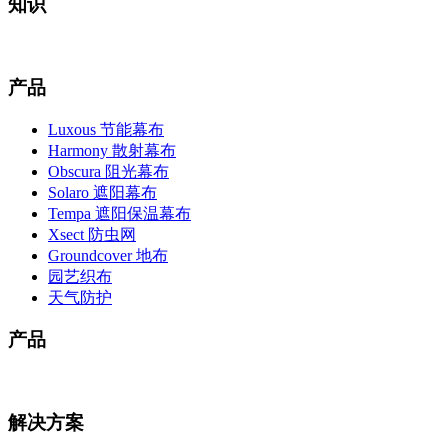
知识
产品
Luxous 节能幕布
Harmony 散射幕布
Obscura 阻光幕布
Solaro 遮阳幕布
Tempa 遮阳保温幕布
Xsect 防虫网
Groundcover 地布
园艺织布
天气防护
产品
解决方案