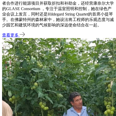
者合作进行能源项目并获取折扣和补助金，还经营康奈尔大学
的GLASE Consortium ，专注于温室照明和控制，她在绿色产
业会议上发言，同时还是Hildegard String Quartet的首席小提琴
手。在佛蒙特州的森林家中，她设法将工程师的乐观态度与减
少园艺和建筑环境的气候影响的深远使命结合在一起。
查看更多