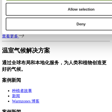
22 4月 2025 | 辣椒
Allow selection
加拿大 Twin Creeks
了解Twin Creeks如何通过ClimaFlow、双层Luxous幕布和
Deny
Energy Monitor改善气候均匀性、作物性能和能源效率。
查看更多
温室气候解决方案
通过
全球布局和本地化服务
，为人类和植物创造更
好的气候。
案例新闻
种植者故事
新闻
Warmzones 博客
案例新闻