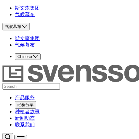
斯文森集团
气候幕布
气候幕布
斯文森集团
气候幕布
Chinese
产品服务
经验分享
种植者故事
新闻动态
联系我们