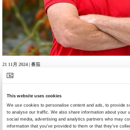
21 11月 2024 | 番茄
荷兰 Wim Peters Nursery
Wim Peters Kwekerijen 致力于可持续的、着眼于未来的种植，
种植专家 Henk van der Loos 发挥着关键作用。Henk 从一开始
This website uses cookies
就参与了斯文森创新型的 ClimaFlow 系统的开发。在这篇文章
We use cookies to personalise content and ads, to provide s
中，他分享了他对 ClimaFlow 的见解，以及它如何将番茄种植
to analyse our traffic. We also share information about your u
提升到新的高度。
social media, advertising and analytics partners who may com
查看更多
information that you’ve provided to them or that they’ve coll