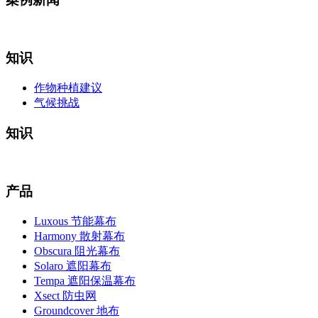
知识
作物种植建议
气候挑战
知识
产品
Luxous 节能幕布
Harmony 散射幕布
Obscura 阻光幕布
Solaro 遮阳幕布
Tempa 遮阳保温幕布
Xsect 防虫网
Groundcover 地布