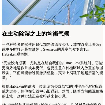
在主动除湿之上的均衡气候
一些种植者仍然使用最低加热管温度40°C，或在湿度上升5%
或更多时打开幕布缝隙，Svensson的温室气候专家Ton
Habraken观察到。
“完全没有必要，尤其是在结合我们的ClimaFlow系统时。它能
更有效地运作且成本更低。也要注意在种植区域内放置的除湿
设备。它们可能会过度激活植物，实际上消耗了远超所需的能
量。”
根据Habraken的说法，传统设为40或45°C的“生长管”确实应该
成为过去，但他在实践中仍旧遇到。然而，随着当前能源价格
的上涨，这种方法正在变得越来越少见。
“种植者通常将最低管温设置在大约30°C，以通过作物创造空