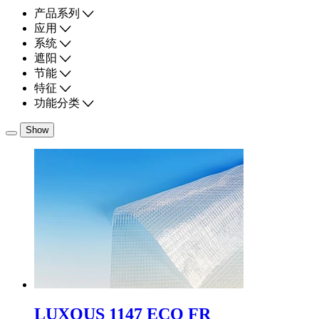
产品系列
应用
系统
遮阳
节能
特征
功能分类
Show
LUXOUS 1147 ECO FR