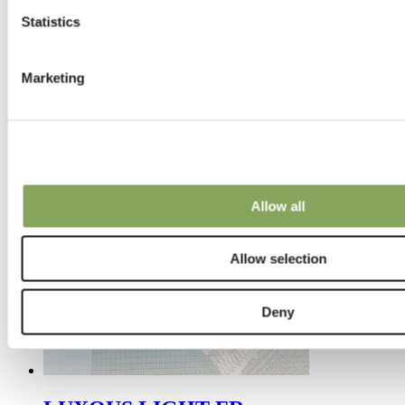
Statistics
Marketing
LUXOUS 2945 R FR
Allow all
Allow selection
Deny