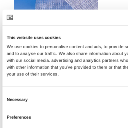
This website uses cookies
LUXOUS 1547 D FR
We use cookies to personalise content and ads, to provide s
and to analyse our traffic. We also share information about yo
with our social media, advertising and analytics partners wh
with other information that you’ve provided to them or that th
your use of their services.
Consent
Necessary
Selection
LUXOUS 1747 R
Preferences