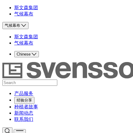
斯文森集团
气候幕布
气候幕布
斯文森集团
气候幕布
Chinese
产品服务
经验分享
种植者故事
新闻动态
联系我们