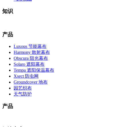
知识
产品
Luxous 节能幕布
Harmony 散射幕布
Obscura 阻光幕布
Solaro 遮阳幕布
Tempa 遮阳保温幕布
Xsect 防虫网
Groundcover 地布
园艺织布
天气防护
产品