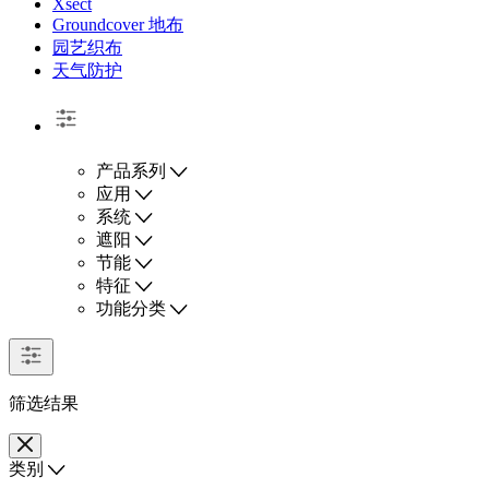
Xsect
Groundcover 地布
园艺织布
天气防护
产品系列
应用
系统
遮阳
节能
特征
功能分类
筛选结果
类别