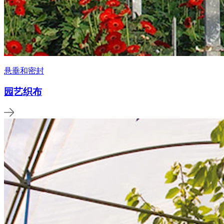
悬垂和密封
园艺织布