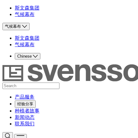
斯文森集团
气候幕布
气候幕布
斯文森集团
气候幕布
Chinese
产品服务
经验分享
种植者故事
新闻动态
联系我们