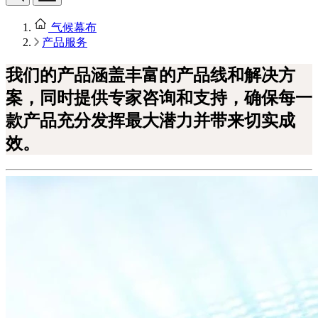
气候幕布
产品服务
我们的产品涵盖丰富的产品线和解决方
案，同时提供专家咨询和支持，确保每一
款产品充分发挥最大潜力并带来切实成
效。