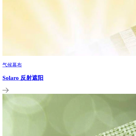
气候幕布
Solaro 反射遮阳