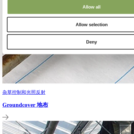
Allow all
Allow selection
Deny
杂草控制和光照反射
Groundcover 地布