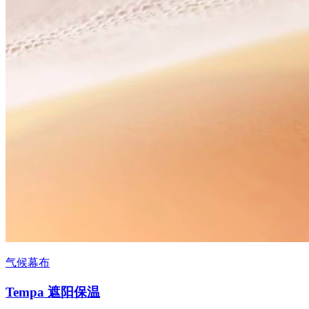
气候幕布
Tempa 遮阳保温