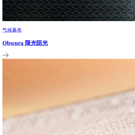
气候幕布
Obscura 限光阻光