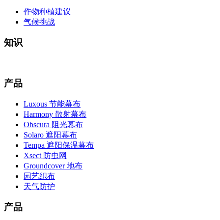
作物种植建议
气候挑战
知识
产品
Luxous 节能幕布
Harmony 散射幕布
Obscura 阻光幕布
Solaro 遮阳幕布
Tempa 遮阳保温幕布
Xsect 防虫网
Groundcover 地布
园艺织布
天气防护
产品